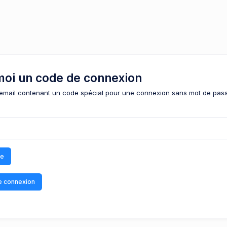
oi un code de connexion
email contenant un code spécial pour une connexion sans mot de pass
de
e connexion