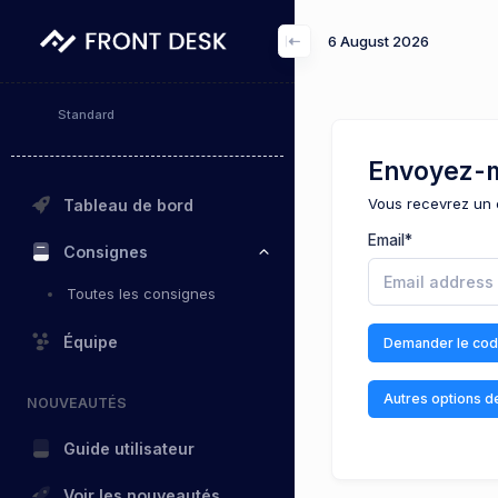
6 August 2026
Standard
Envoyez-m
Vous recevrez un 
Tableau de bord
Email
*
Consignes
Toutes les consignes
Équipe
Demander le co
Autres options d
NOUVEAUTÉS
Guide utilisateur
Voir les nouveautés