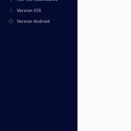
Version iOS
Version Android