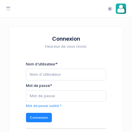
Connexion
Heureux de vous revoir.
Nom d'utilisateur
*
Mot de passe
*
Mot de passe oublié ?
Connexion